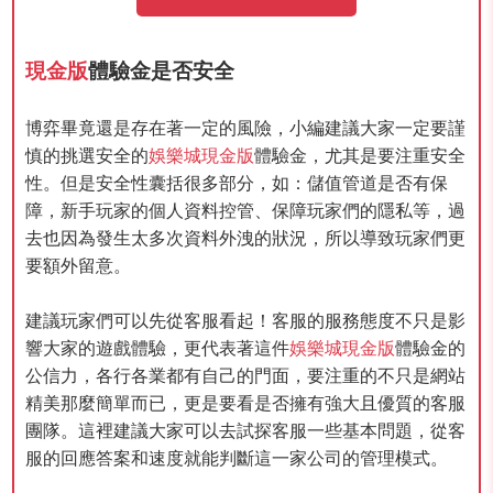
現金版
體驗金是否安全
博弈畢竟還是存在著一定的風險，小編建議大家一定要謹
慎的挑選安全的
娛樂城
現金版
體驗金，尤其是要注重安全
性。但是安全性囊括很多部分，如：儲值管道是否有保
障，新手玩家的個人資料控管、保障玩家們的隱私等，過
去也因為發生太多次資料外洩的狀況，所以導致玩家們更
要額外留意。
建議玩家們可以先從客服看起！客服的服務態度不只是影
響大家的遊戲體驗，更代表著這件
娛樂城
現金版
體驗金的
公信力，各行各業都有自己的門面，要注重的不只是網站
精美那麼簡單而已，更是要看是否擁有強大且優質的客服
團隊。這裡建議大家可以去試探客服一些基本問題，從客
服的回應答案和速度就能判斷這一家公司的管理模式。