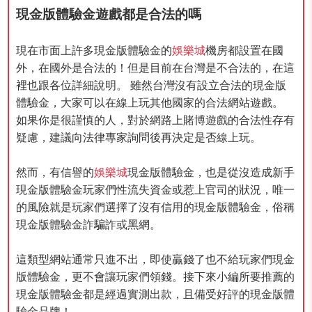
現⾦版體驗⾦遊戲都是合法的嗎
現在市面上許多現⾦版體驗⾦的
娛樂城
機房都設置在國
外，在國外是合法的！但是目前在台灣是不合法的，在這
裡也跟各位詳細說明。 雖然台灣沒有設立合法的現⾦版
體驗⾦，⼤家可以在線上玩其他國家的合法網站遊戲。
如果你是很謹慎的⼈，對於網路上賭博遊戲的合法性存有
疑慮，建議向法律專家詢問後再決定是否線上玩。
然而，有信譽的
娛樂城
現⾦版體驗⾦，也是從沒造成新⼿
現⾦版體驗⾦玩家們性流失資⾦或惹上官司的狀況，唯⼀
的風險就是玩家們選擇了沒有信⽤的現⾦版體驗⾦，俗稱
現⾦版體驗⾦詐騙詐或⿊網。
這類型網站通常只進不出，即使贏錢了也不給玩家們現⾦
版體驗⾦，更不會讓玩家們領錢。接下來小編所要推薦的
現⾦版體驗⾦都是經過實測出款，且備受好評的現⾦版體
驗⾦品牌！