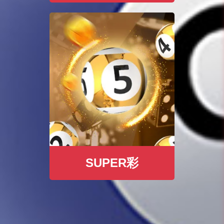
SUPER彩