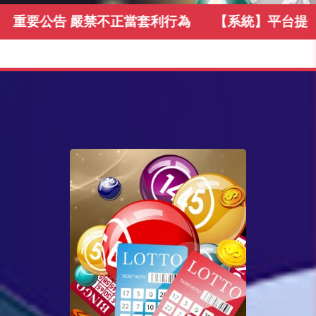
要公告 嚴禁不正當套利行為
【系統】平台提領規