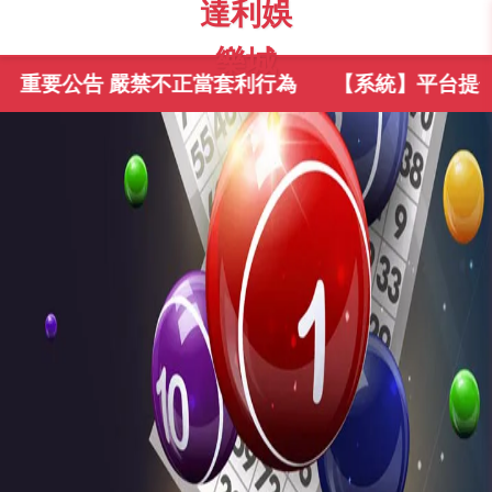
達利娛
樂城
要公告 嚴禁不正當套利行為
【系統】平台提領規