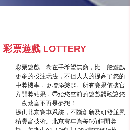
彩票遊戲 LOTTERY
彩票遊戲一卷在手希望無窮，比一般遊戲
更多的投注玩法，不但大大的提高了您的
中獎機率，更增添樂趣。所有賽果依據官
方開獎結果，帶給您空前的遊戲體驗讓您
一夜致富不再是夢想！
提供北京賽車系統，不斷創新及研發並累
積豐富技術。北京賽車為每5分鐘開獎一