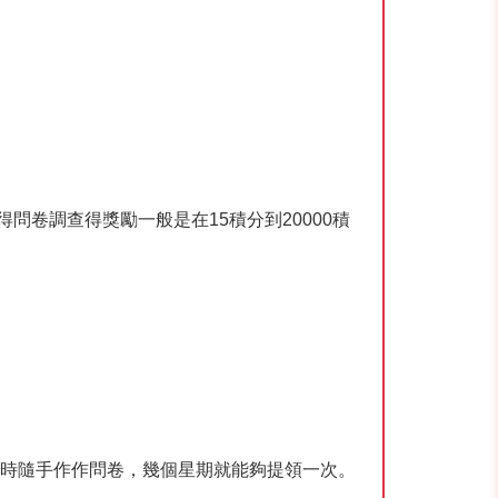
a得問卷調查得獎勵一般是在15積分到20000積
有閒時隨手作作問卷，幾個星期就能夠提領一次。