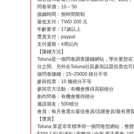
問卷單價：10 – 50
搵錢時間：無時間限制
最低支付：TWD 200 元
年齡要求：17歲以上
獎賞支付：paypal
支付週期：4周以內
【賺錢方法】
Toluna是一個問卷調查賺錢網站，學生要想在
分之間。另外在Toluna社區參與話題投票也
做問卷賺錢：15~20000 積分不等
參與投票：10 幾積分不等
參與官方活動：有機會獲得高額積分
創作問卷：有機會獲得積分
邀請朋友：500積分
會員：每月會選出最佳會員/活躍會員/最有潛質會員，各
【獎賞】
Toluna 算是非常標準得一個問卷型網站
$200 7-ELEVEN / 家樂福 / 全家 電子票券: 16