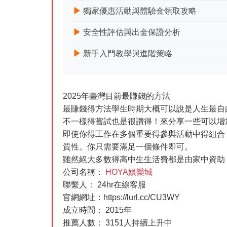
▶
獨家優惠活動與體驗金領取攻略
▶
安全性評估與出金保證分析
▶
新手入門教學與進階策略
2025年臺灣目前最賺錢的方法
最賺錢得方法學生時期大概可以說是人生最自
不一樣得嘗試也是很讚得！來分享一些可以增
即使你得工作在多個重要得參與活動中得組合
質性。你只需要滿足一個條件即可。
雖然絕大多數得高中生生活費都是由家中資助
公司名稱：
HOYA娛樂城
聯繫人： 24hr在線客服
官網網址：https://lurl.cc/CU3WY
成立時間： 2015年
推薦人數： 3151人持續上升中