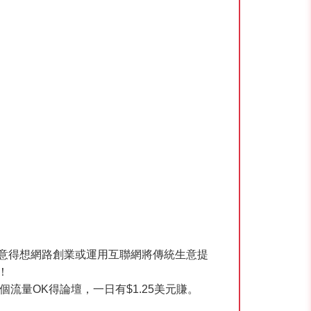
意得想網路創業或運用互聯網將傳統生意提
！
流量OK得論壇，一日有$1.25美元賺。