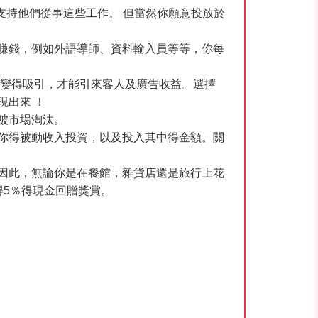
支持他們從事這些工作。 但當然你願意投放於
賺錢，例如外語導師、資料輸入員等等，你每
格變得吸引，才能引來客人及廣告收益。選擇
現出來 ！
被市場淘汰。
你得被動收入投資，以及投入其中得金額。關
因此，無論你是在餐館，雜貨店還是旅行上花
得5％得現金回贈獎賞。