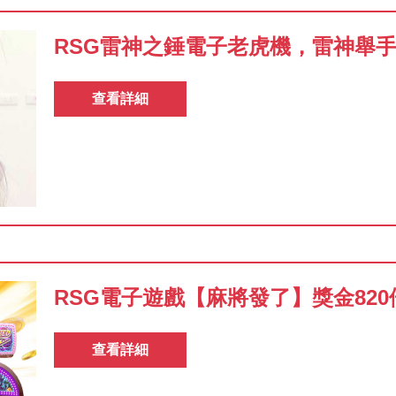
RSG雷神之錘電子老虎機，雷神舉手
路! - 達利娛樂城
查看詳細
RSG電子遊戲【麻將發了】獎金820倍
利娛樂城
查看詳細